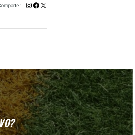
Instagram
Facebook
X
Comparte :
VO?