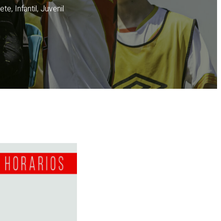
ete
,
Infantil
,
Juvenil