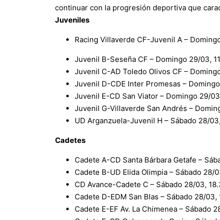
continuar con la progresión deportiva que carac
Juveniles
Racing Villaverde CF-Juvenil A – Domingo
Juvenil B-Seseña CF – Domingo 29/03, 11
Juvenil C-AD Toledo Olivos CF – Domingo
Juvenil D-CDE Inter Promesas – Domingo
Juvenil E-CD San Viator – Domingo 29/03
Juvenil G-Villaverde San Andrés – Domin
UD Arganzuela-Juvenil H – Sábado 28/03,
Cadetes
Cadete A-CD Santa Bárbara Getafe – Sába
Cadete B-UD Elida Olimpia – Sábado 28/0
CD Avance-Cadete C – Sábado 28/03, 18.
Cadete D-EDM San Blas – Sábado 28/03, 
Cadete E-EF Av. La Chimenea – Sábado 28