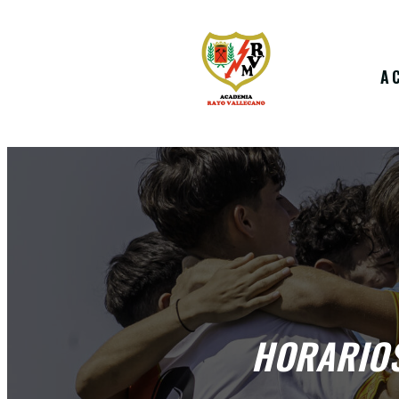
A
HORARIOS