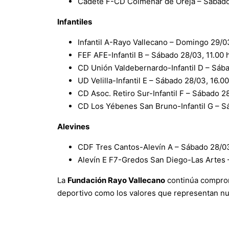
Cadete F-CD Colmenar de Oreja – Sábado 
Infantiles
Infantil A-Rayo Vallecano – Domingo 29/03
FEF AFE-Infantil B – Sábado 28/03, 11.00 
CD Unión Valdebernardo-Infantil D – Sába
UD Velilla-Infantil E – Sábado 28/03, 16.00
CD Asoc. Retiro Sur-Infantil F – Sábado 2
CD Los Yébenes San Bruno-Infantil G – S
Alevines
CDF Tres Cantos-Alevín A – Sábado 28/03
Alevín E F7-Gredos San Diego-Las Artes 
La
Fundación Rayo Vallecano
continúa comprom
deportivo como los valores que representan n