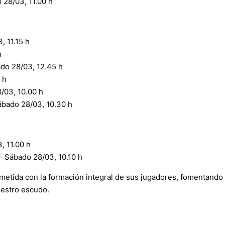
28/03, 11.00 h
, 11.15 h
h
do 28/03, 12.45 h
 h
8/03, 10.00 h
ábado 28/03, 10.30 h
, 11.00 h
– Sábado 28/03, 10.10 h
etida con la formación integral de sus jugadores, fomentando 
uestro escudo.