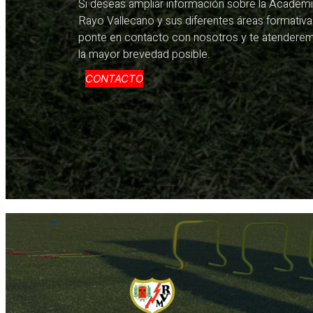
Si deseas ampliar información sobre la Academ
Rayo Vallecano y sus diferentes áreas formativa
ponte en contacto con nosotros y te atendere
la mayor brevedad posible.
CONTACTO