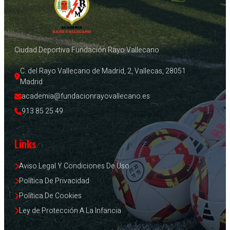
Ciudad Deportiva Fundación Rayo Vallecano
C. del Rayo Vallecano de Madrid, 2, Vallecas, 28051 
Madrid
academia@fundacionrayovallecano.es
913 85 25 49
Links
Aviso Legal Y Condiciones De Uso
Política De Privacidad
Política De Cookies
Ley de Protección A La Infancia