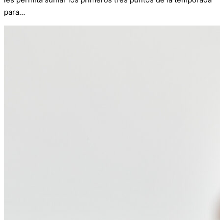
para…