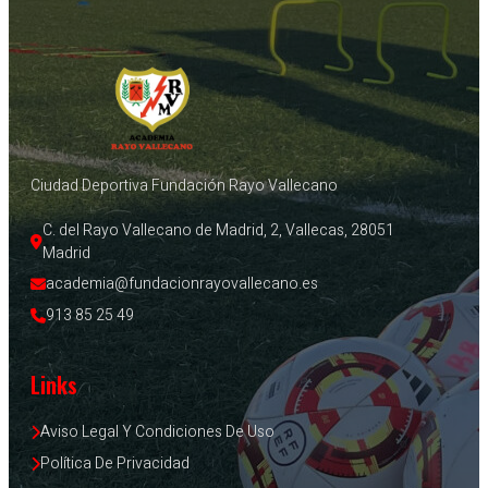
Ciudad Deportiva Fundación Rayo Vallecano
C. del Rayo Vallecano de Madrid, 2, Vallecas, 28051 
Madrid
academia@fundacionrayovallecano.es
913 85 25 49
Links
Aviso Legal Y Condiciones De Uso
Política De Privacidad