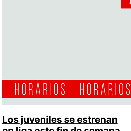
Los juveniles se estrenan
en liga este fin de semana