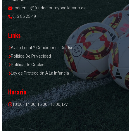
academia@fundacionrayovallecano.es
913 85 25 49
Links
Aviso Legal Y Condiciones De Uso
Política De Privacidad
Política De Cookies
Ley de Protección A La Infancia
Horario
10:00–14:00, 16:00–19:00, L-V