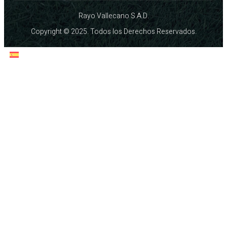
Rayo Vallecano S.A.D.
Copyright © 2025. Todos los Derechos Reservados.