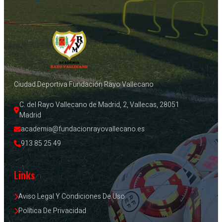
Ciudad Deportiva Fundación Rayo Vallecano
C. del Rayo Vallecano de Madrid, 2, Vallecas, 28051 
Madrid
academia@fundacionrayovallecano.es
913 85 25 49
Links
Aviso Legal Y Condiciones De Uso
Política De Privacidad